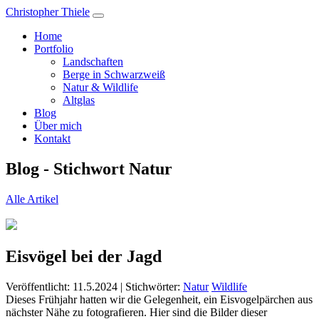
Christopher Thiele
Home
Portfolio
Landschaften
Berge in Schwarzweiß
Natur & Wildlife
Altglas
Blog
Über mich
Kontakt
Blog - Stichwort Natur
Alle Artikel
Eisvögel bei der Jagd
Veröffentlicht: 11.5.2024
|
Stichwörter:
Natur
Wildlife
Dieses Frühjahr hatten wir die Gelegenheit, ein Eisvogelpärchen aus
nächster Nähe zu fotografieren. Hier sind die Bilder dieser