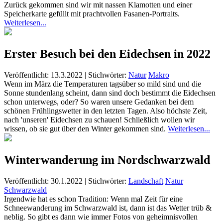
Zurück gekommen sind wir mit nassen Klamotten und einer
Speicherkarte gefüllt mit prachtvollen Fasanen-Portraits.
Weiterlesen...
Erster Besuch bei den Eidechsen in 2022
Veröffentlicht: 13.3.2022
|
Stichwörter:
Natur
Makro
Wenn im März die Temperaturen tagsüber so mild sind und die
Sonne stundenlang scheint, dann sind doch bestimmt die Eidechsen
schon unterwegs, oder? So waren unsere Gedanken bei dem
schönen Frühlingswetter in den letzten Tagen. Also höchste Zeit,
nach 'unseren' Eidechsen zu schauen! Schließlich wollen wir
wissen, ob sie gut über den Winter gekommen sind.
Weiterlesen...
Winterwanderung im Nordschwarzwald
Veröffentlicht: 30.1.2022
|
Stichwörter:
Landschaft
Natur
Schwarzwald
Irgendwie hat es schon Tradition: Wenn mal Zeit für eine
Schneewanderung im Schwarzwald ist, dann ist das Wetter trüb &
neblig. So gibt es dann wie immer Fotos von geheimnisvollen