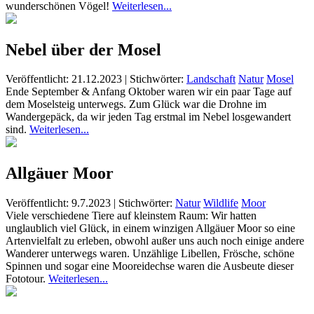
wunderschönen Vögel!
Weiterlesen...
Nebel über der Mosel
Veröffentlicht: 21.12.2023
|
Stichwörter:
Landschaft
Natur
Mosel
Ende September & Anfang Oktober waren wir ein paar Tage auf
dem Moselsteig unterwegs. Zum Glück war die Drohne im
Wandergepäck, da wir jeden Tag erstmal im Nebel losgewandert
sind.
Weiterlesen...
Allgäuer Moor
Veröffentlicht: 9.7.2023
|
Stichwörter:
Natur
Wildlife
Moor
Viele verschiedene Tiere auf kleinstem Raum: Wir hatten
unglaublich viel Glück, in einem winzigen Allgäuer Moor so eine
Artenvielfalt zu erleben, obwohl außer uns auch noch einige andere
Wanderer unterwegs waren. Unzählige Libellen, Frösche, schöne
Spinnen und sogar eine Mooreidechse waren die Ausbeute dieser
Fototour.
Weiterlesen...