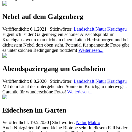
Nebel auf dem Galgenberg
Veröffentlicht: 6.1.2021
|
Stichwörter:
Landschaft
Natur
Kraichgau
Eigentlich ist der Galgenberg ein schöner Aussichtspunkt im
Kraichgau - wenn man nicht an einem kalten Herbstmorgen und bei
dichtestem Nebel dort oben steht. Potential für spannende Fotos gibt
es unter solchen Bedingungen trotzdem!
Weiterlesen...
Abendspaziergang um Gochsheim
Veröffentlicht: 8.8.2020
|
Stichwörter:
Landschaft
Natur
Kraichgau
Mit dem Licht der untergehenden Sonne im Kraichgau unterwegs -
Garantie für wunderschöne Fotos!
Weiterlesen...
Eidechsen im Garten
Veröffentlicht: 19.5.2020
|
Stichwörter:
Natur
Makro
Auch Nutzgärten können kleine Biotope sein. In diesem Fall ist der