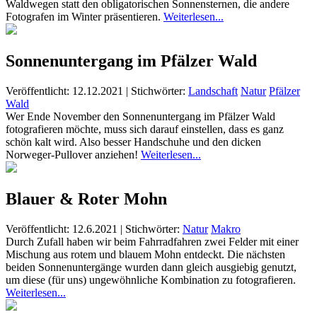
Waldwegen statt den obligatorischen Sonnensternen, die andere
Fotografen im Winter präsentieren.
Weiterlesen...
Sonnenuntergang im Pfälzer Wald
Veröffentlicht: 12.12.2021
|
Stichwörter:
Landschaft
Natur
Pfälzer
Wald
Wer Ende November den Sonnenuntergang im Pfälzer Wald
fotografieren möchte, muss sich darauf einstellen, dass es ganz
schön kalt wird. Also besser Handschuhe und den dicken
Norweger-Pullover anziehen!
Weiterlesen...
Blauer & Roter Mohn
Veröffentlicht: 12.6.2021
|
Stichwörter:
Natur
Makro
Durch Zufall haben wir beim Fahrradfahren zwei Felder mit einer
Mischung aus rotem und blauem Mohn entdeckt. Die nächsten
beiden Sonnenuntergänge wurden dann gleich ausgiebig genutzt,
um diese (für uns) ungewöhnliche Kombination zu fotografieren.
Weiterlesen...