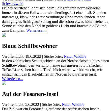
Schwarzwald
Frühes Aufstehen lohnt sich beim Fotografieren normalerweise
immer. In diesem Fall waren wir allerdings fast eineinhalb Stunden
unterwegs, bis wir das erste vernünftige Nebelmotiv fanden. Aber
dann ging es Schlag auf Schlag und die schon etwas höher stehende
Sonne tauchte den Nebel in goldenes Licht und brachte die Bäume
zum Dampfen.
Weiterlesen...
Blaue Schilfbewohner
Veröffentlicht: 19.6.2022
|
Stichwörter:
Natur
Wildlife
In den zahlreichen Schutzgebieten an der Nordseeküste gibt es einen
Schilfbewohner, den wir schon lange auf unserer fotografischen
ToDo-Liste stehen hatten. Tatsächlich waren wir überrascht, wie
einfach sich das Blaukehlchen im Norden fotografieren lässt.
Weiterlesen...
Auf der Fasanen-Insel
Veröffentlicht: 5.6.2022
|
Stichwörter:
Natur
Wildlife
Das Ziel war ein Fotoausflug auf eine der ostfriesischen Inseln.