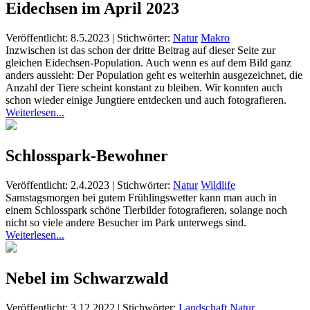
Eidechsen im April 2023
Veröffentlicht: 8.5.2023
|
Stichwörter:
Natur
Makro
Inzwischen ist das schon der dritte Beitrag auf dieser Seite zur
gleichen Eidechsen-Population. Auch wenn es auf dem Bild ganz
anders aussieht: Der Population geht es weiterhin ausgezeichnet, die
Anzahl der Tiere scheint konstant zu bleiben. Wir konnten auch
schon wieder einige Jungtiere entdecken und auch fotografieren.
Weiterlesen...
Schlosspark-Bewohner
Veröffentlicht: 2.4.2023
|
Stichwörter:
Natur
Wildlife
Samstagsmorgen bei gutem Frühlingswetter kann man auch in
einem Schlosspark schöne Tierbilder fotografieren, solange noch
nicht so viele andere Besucher im Park unterwegs sind.
Weiterlesen...
Nebel im Schwarzwald
Veröffentlicht: 3.12.2022
|
Stichwörter:
Landschaft
Natur